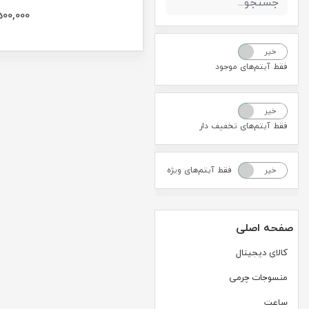
500,000
خیر
بله
فقط آیتم‌های موجود
خیر
بله
فقط آیتم‌های تخفیف دار
فقط آیتم‌های ویژه
خیر
بله
صفحه اصلی
کالای دیجیتال
منسوجات چرمی
ساعت