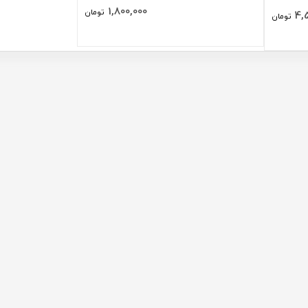
1,800,000
تومان
4,
تومان