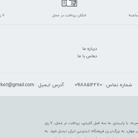
امکان پرداخت در محل
۷ روز ضمانت بازگشت
درباره ما
تماس با ما
شماره تماس : 09188512270
آدرس ایمیل : peranmarket@gmail.com
فروشگاه ما به عنوان یکی از قدیمی‌ترین فروشگاه های اینترنتی با بیش از یک قرن تجربه، با پایبندی به سه اصل کلیدی، پرداخت در محل، 7 روز
جهان، به بزرگ‌ترین فروشگاه اینترنتی ایران تبدیل شود. به