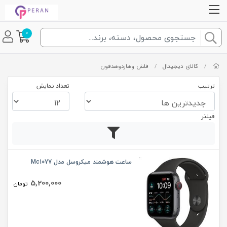
0
/
کالای دیجیتال
/
فلش وهاردوهدفون
ترتیب
تعداد نمایش
فیلتر
ساعت هوشمند میکروسل مدل Mc1077
5,200,000
تومان