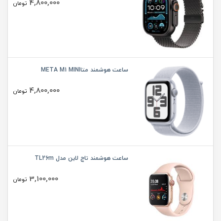
4,800,000
تومان
ساعت هوشمند متاMETA M1 MINI
4,800,000
تومان
ساعت هوشمند تاچ لاین مدل TL26m
3,100,000
تومان