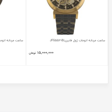
ساعت مردانه اتومات ژول فابینJFG552-BL
ساعت مردانه اتومات ژول
15,000,000
تومان