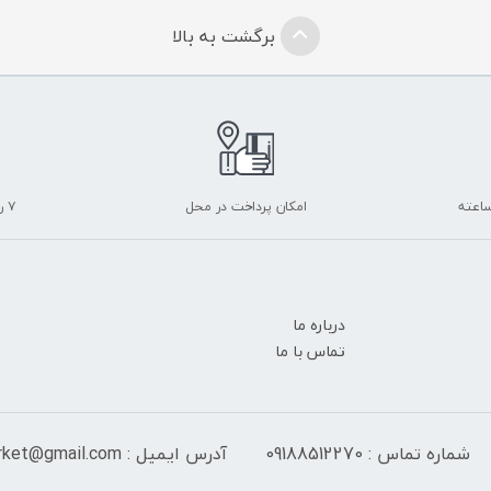
برگشت به بالا
امکان پرداخت در محل
۷ روز ضمانت بازگشت
درباره ما
تماس با ما
شماره تماس : 09188512270
آدرس ایمیل : peranmarket@gmail.com