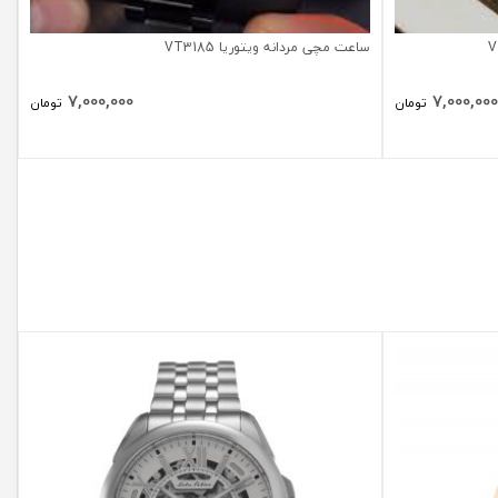
ساعت مچی مردانه ویتوریا VT3185
7,000,000
7,000,000
تومان
تومان