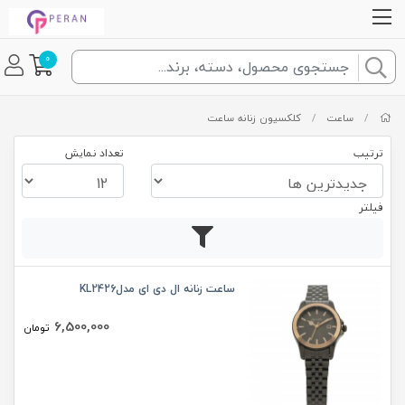
0
/
ساعت
/
کلکسیون زنانه ساعت
ترتیب
تعداد نمایش
فیلتر
ساعت زنانه ال دی ای مدلKL2426
6,500,000
تومان