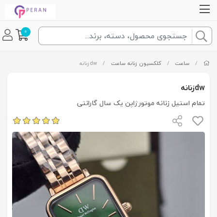
0
/
ساعت
/
کلکسیون زنانه ساعت
/
dwزنانه
dwزنانه
تمام استیل زنانه موتورژاپن یک سال گارانتی