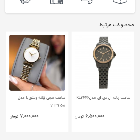
محصولات مرتبط
ساعت زنانه ال دی ای مدلKL2426
ساعت مچی زنانه ویتوریا مدل
VT3458
7,000,000
6,500,000
تومان
تومان