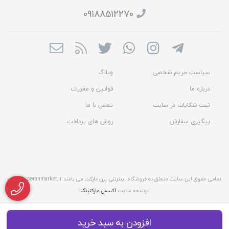
09188512270
سیاست حریم شخصی
وبلاگ
درباره ما
قوانین و مقررات
ثبت شکایات در سایت
تماس با ما
پیگیری سفارش
روش های پرداخت
تمامی حقوق این سایت متعلق به فروشگاه اینترنتی پرن مارکت می باشد peranmarket.ir طراحی و
توسعه سایت
اکسس مارکتینگ
افزودن به سبد خرید