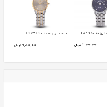
هEC-824AVL
ساعت مچی ست انزوEC-824TGL
ساعت مچی
11,000,000
9,800,000
تومان
تومان