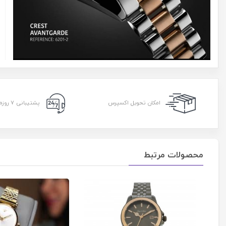
امکان تحویل اکسپرس
پشتیبانی ۷ روزه ۲۴ ساعته
محصولات مرتبط