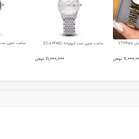
ساعت مچی ست انزوزنان
VT34
ساعت مچی ست انزوزنانه EC-824AEL
11,000,000
7,000,0
تومان
تومان