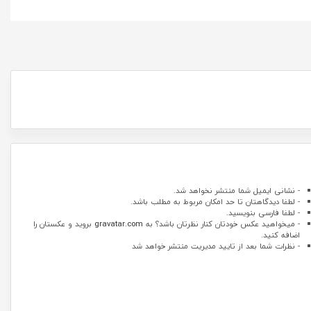
- نشانی ایمیل شما منتشر نخواهد شد.
- لطفا دیدگاهتان تا حد امکان مربوط به مطلب باشد.
- لطفا فارسی بنویسید.
- میخواهید عکس خودتان کنار نظرتان باشد؟ به
gravatar.com
بروید و عکستان را
اضافه کنید.
- نظرات شما بعد از تایید مدیریت منتشر خواهد شد