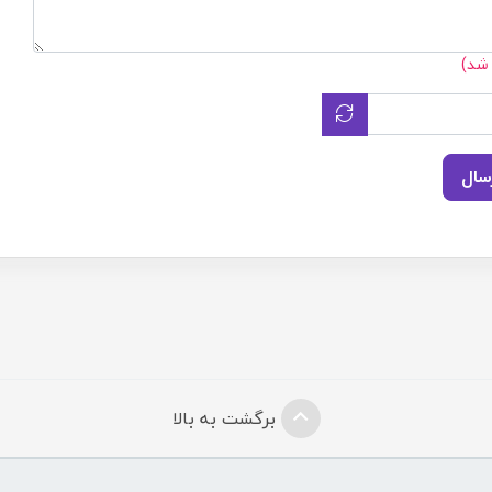
 شد)
سال
برگشت به بالا