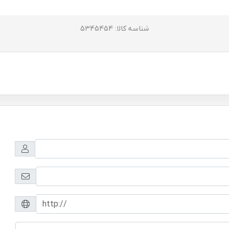
شناسه کالا: 5345454