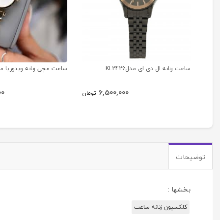
ساعت زنانه ال دی ای مدلKL2426
ساعت مچی زنانه ویتوریا مدل 58
00
6,500,000
تومان
توضیحات
بخشها :
کلکسیون زنانه ساعت