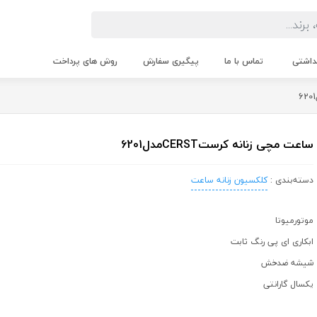
داشتی
تماس با ما
پیگیری سفارش
روش های پرداخت
ساعت مچی زنانه کرستCERSTمدل6201
دسته‌بندی :
کلکسیون زنانه ساعت
موتورمیوتا
ابکاری ای پی رنگ ثابت
شیشه ضدخش
یکسال گارانتی