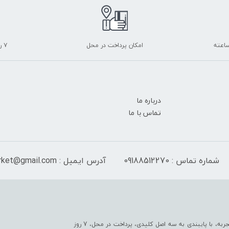
امکان پرداخت در محل
۷ روز ضمانت بازگشت
درباره ما
تماس با ما
شماره تماس : 09188512270
آدرس ایمیل : peranmarket@gmail.com
فروشگاه ما به عنوان یکی از قدیمی‌ترین فروشگاه های اینترنتی با بیش از یک قرن تجربه، با پایبندی به سه اصل کلیدی، پرداخت در محل، 7 روز