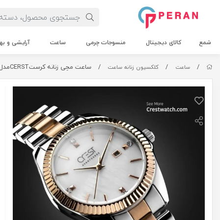
شمع
کالای دیجیتال
منسوجات چرمی
ساعت
آرایشی و به
/
/
/
ساعت مچی زنانه کرستCERSTمدل6201
ساعت
کلکسیون زنانه ساعت