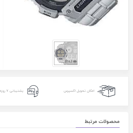
امکان تحویل اکسپرس
پشتیبانی ۷ روزه ۲۴ ساعته
محصولات مرتبط