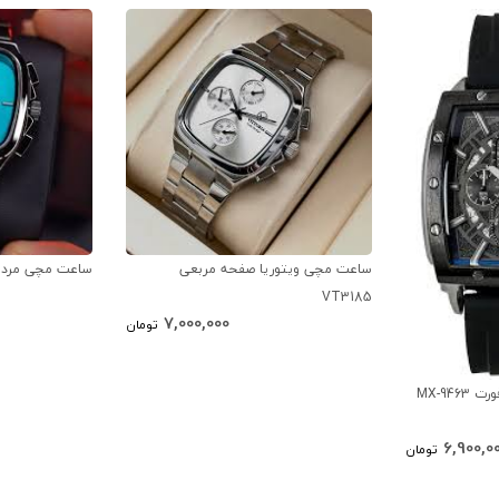
ساعت مچی ویتوریا صفحه مربعی
ساعت مچی مردانه وی
VT3185
7,000,000
تومان
MX-94
6,900,0
تومان