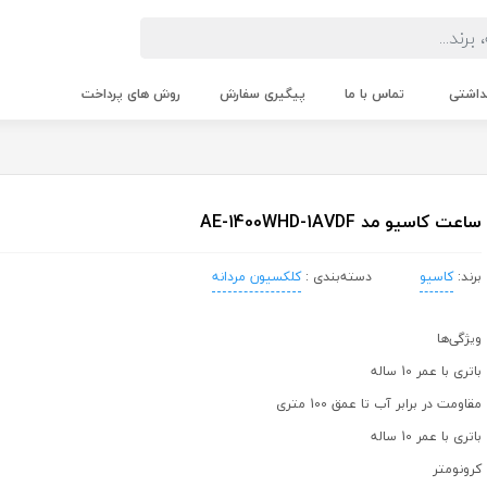
داشتی
تماس با ما
پیگیری سفارش
روش های پرداخت
ساعت کاسیو مد AE-1400WHD-1AVDF
برند:
کاسیو
دسته‌بندی :
کلکسیون مردانه
ویژگی‌ها
باتری با عمر 10 ساله
مقاومت در برابر آب تا عمق 100 متری
باتری با عمر 10 ساله
کرونومتر