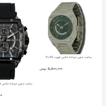
ساعت مچی مردانه مکس فورت 9006G
5,500,000
تومان
ساعت مچی مردانه مکس فورت 63
00