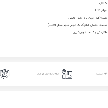
5 آلارم
چراغ LED
نقشه کره زمین برای زمان جهانی
صفحه نمایش آنالوگ LC (زمان شهر محل اقامت)
باگارانتی یک ساله پوزیترون
امکان پرداخت در محل