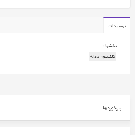
توضیحات
بخشها :
کلکسیون مردانه
بازخوردها