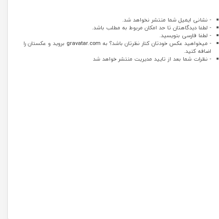
- نشانی ایمیل شما منتشر نخواهد شد.
- لطفا دیدگاهتان تا حد امکان مربوط به مطلب باشد.
- لطفا فارسی بنویسید.
- میخواهید عکس خودتان کنار نظرتان باشد؟ به
gravatar.com
بروید و عکستان را
اضافه کنید.
- نظرات شما بعد از تایید مدیریت منتشر خواهد شد