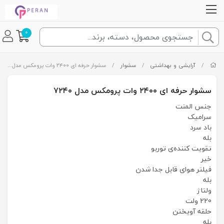
0
/
آرایشی و بهداشتی
/
سشوار
/
سشوار حرفه ای ۲۴۰۰ وات پرومکس مدل ۷۲۴۰
سشوار حرفه ای ۲۴۰۰ وات پرومکس مدل ۷۲۴۰
جنس المنت
سرامیک
باد سرد
بله
تقویت کننده‌ی توربو
خیر
فیلتر هوای قابل جدا شدن
بله
ولتاژ
220 ولت
حلقه آویختن
بله