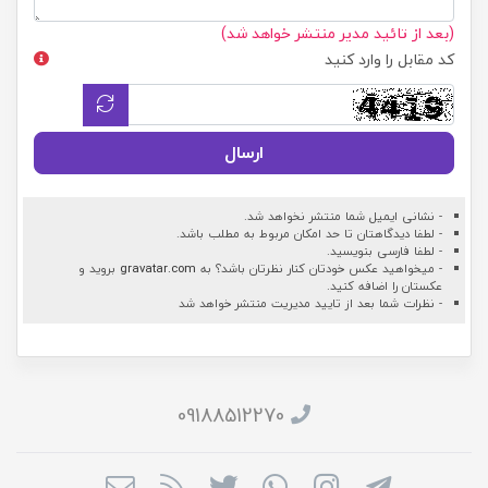
(بعد از تائید مدیر منتشر خواهد شد)
کد مقابل را وارد کنید
ارسال
- نشانی ایمیل شما منتشر نخواهد شد.
- لطفا دیدگاهتان تا حد امکان مربوط به مطلب باشد.
- لطفا فارسی بنویسید.
- میخواهید عکس خودتان کنار نظرتان باشد؟ به
gravatar.com
بروید و
عکستان را اضافه کنید.
- نظرات شما بعد از تایید مدیریت منتشر خواهد شد
09188512270