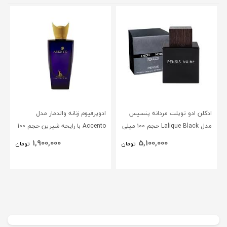
ادکلن ادو تویلت مردانه پنسیس
ادوپرفیوم زنانه والدمار مدل
مدل Lalique Black حجم ۱۰۰ میلی
Accento با رایحه شیرین حجم 100
لیتر
میلی‌لیتر
1,900,000
5,100,000
تومان
تومان