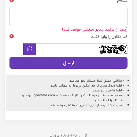
پیغام
(بعد از تائید مدیر منتشر خواهد شد)
کد مقابل را وارد کنید
ارسال
- نشانی ایمیل شما منتشر نخواهد شد.
- لطفا دیدگاهتان تا حد امکان مربوط به مطلب باشد.
- لطفا فارسی بنویسید.
- میخواهید عکس خودتان کنار نظرتان باشد؟ به
gravatar.com
بروید و
عکستان را اضافه کنید.
- نظرات شما بعد از تایید مدیریت منتشر خواهد شد
09188512270