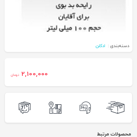
دسته‌بندی :
ادکلن
2,100,000
تومان
محصولات مرتبط