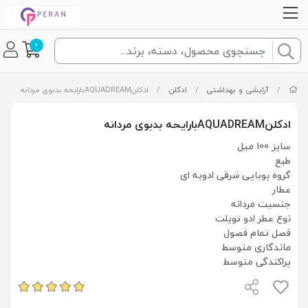
0
/
آرایشی و بهداشتی
/
ادکلن
/
ادکلنAQUADREAMبارایحه بدبوی مردانه
ادکلنAQUADREAMبارایحه بدبوی مردانه
سایز 100 میل
طبع
گروه بویایی شرقی ادویه ای
عطار
جنسیت مردانه
نوع عطر ادو تویلت
فصل تمام فصول
ماندگاری متوسط
پراکندگی متوسط