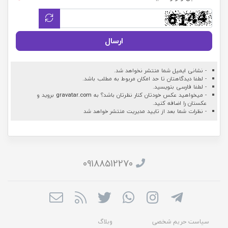
ارسال
- نشانی ایمیل شما منتشر نخواهد شد.
- لطفا دیدگاهتان تا حد امکان مربوط به مطلب باشد.
- لطفا فارسی بنویسید.
- میخواهید عکس خودتان کنار نظرتان باشد؟ به
gravatar.com
بروید و
عکستان را اضافه کنید.
- نظرات شما بعد از تایید مدیریت منتشر خواهد شد
09188512270
سیاست حریم شخصی
وبلاگ