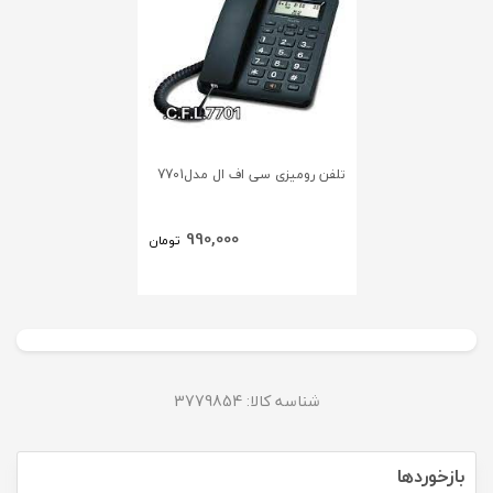
تلفن رومیزی سی اف ال مدل7701
990,000
تومان
شناسه کالا: 3779854
بازخوردها