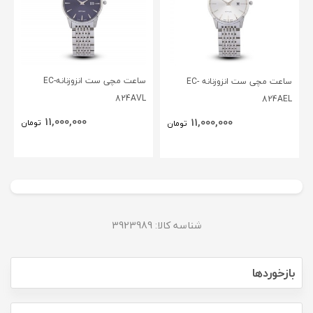
ساعت مچی ست انزوزنانهEC-
ساعت مچی ست انزوزنانه EC-
824AVL
824AEL
11,000,000
11,000,000
تومان
تومان
شناسه کالا: 3923989
بازخوردها