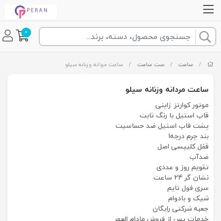
0
/
ساعت
/
ست ساعت
/
ساعت مردانه وزنانه سیلو
ساعت مردانه وزنانه سیلو
موتور کوارتز ژاپنی
قاب استیل با رنگ ثابت
پشت قاب استیل ضد حساسیت
بند چرم درجه1
قفل کلیپسی اصل
ضدآب
تقویم روز و عددی
نشان گر 24 ساعت
سری فول تایم
شیک و بادوام
جعبه شرکتی رایگان
خدمات پس از فروش مادام العمر