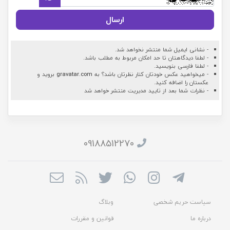
ارسال
- نشانی ایمیل شما منتشر نخواهد شد.
- لطفا دیدگاهتان تا حد امکان مربوط به مطلب باشد.
- لطفا فارسی بنویسید.
- میخواهید عکس خودتان کنار نظرتان باشد؟ به
gravatar.com
بروید و
عکستان را اضافه کنید.
- نظرات شما بعد از تایید مدیریت منتشر خواهد شد
09188512270
سیاست حریم شخصی
وبلاگ
درباره ما
قوانین و مقررات