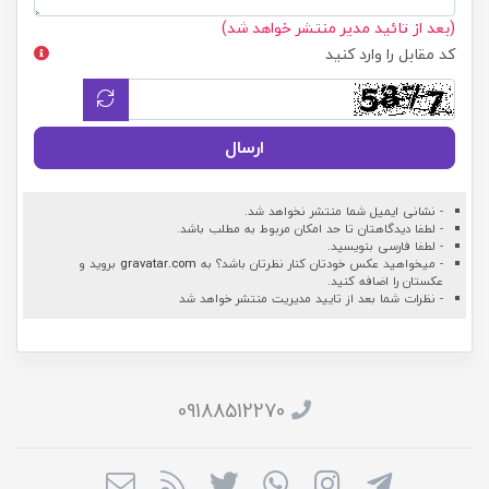
(بعد از تائید مدیر منتشر خواهد شد)
کد مقابل را وارد کنید
ارسال
- نشانی ایمیل شما منتشر نخواهد شد.
- لطفا دیدگاهتان تا حد امکان مربوط به مطلب باشد.
- لطفا فارسی بنویسید.
- میخواهید عکس خودتان کنار نظرتان باشد؟ به
gravatar.com
بروید و
عکستان را اضافه کنید.
- نظرات شما بعد از تایید مدیریت منتشر خواهد شد
09188512270