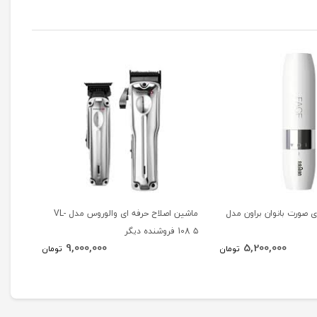
 صورت بانوان براون مدل
ماشین اصلاح حرفه ای والوروس مدل VL-
ماشین
108 ۵ فروشنده دیگر
VL121
9,000,000
5,200,000
تومان
تومان