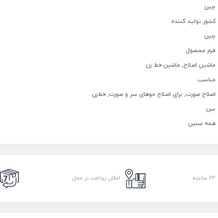
چین
کشور تولید کننده
چین
فرم محصول
ماشین اصلاح, ماشین خط زن
مناسب
اصلاح صورت, برای اصلاح موهای سر و صورت, خط‌زن
سن
همه سنین
امکان پرداخت در محل