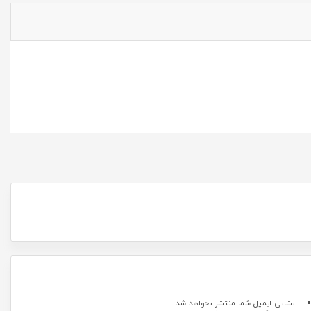
- نشانی ایمیل شما منتشر نخواهد شد.