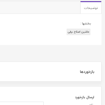
توضیحات
بخشها :
ماشین اصلاح برقی
بازخوردها
ارسال بازخورد
نام