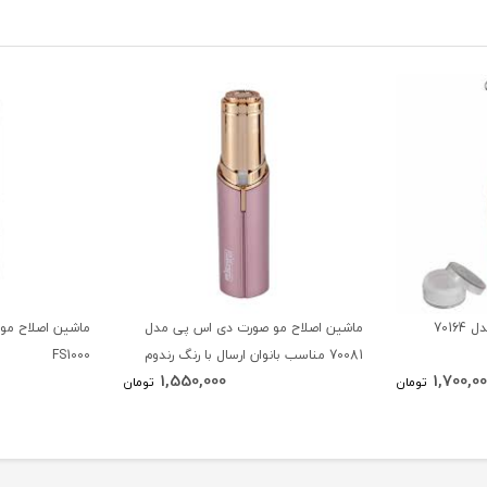
7016
ماشین اصلاح مو صورت دی اس پی مدل
ماشین اصلاح موی
70081 مناسب بانوان ارسال با رنگ رندوم
FS1000
1,550,000
1,700,0
تومان
تومان