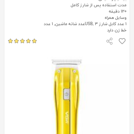
مدت استفاده پس از شارژ کامل
120 دقیقه
وسایل همراه
1 عدد کابل شارژ USB, 3عدد شانه ماشین, 1 عدد
خط زن دارد