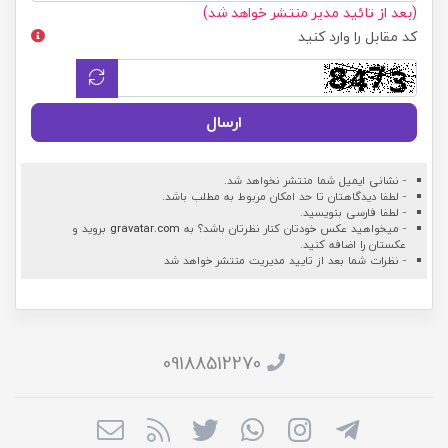
(بعد از تائید مدیر منتشر خواهد شد)
کد مقابل را وارد کنید
ارسال
- نشانی ایمیل شما منتشر نخواهد شد.
- لطفا دیدگاهتان تا حد امکان مربوط به مطلب باشد.
- لطفا فارسی بنویسید.
- میخواهید عکس خودتان کنار نظرتان باشد؟ به
gravatar.com
بروید و
عکستان را اضافه کنید.
- نظرات شما بعد از تایید مدیریت منتشر خواهد شد
09188512270