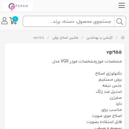
0
/
آرایشی و بهداشتی
/
ماشین اصلاح برقی
/
vgr955
vgr955
مشخصات موزرمشخصات موزر VGR مدل
تکنولوژی اصلاح
برش مستقیم
جنس تیغه
استيل ضد زنگ
صفرزن
دارد
مناسب برای
اصلاح موی صورت
قابل استفاده بصورت
بیسیم و سیمی