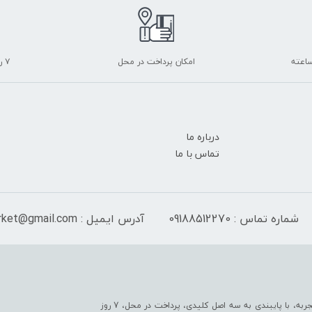
امکان پرداخت در محل
۷ روز ضمانت بازگشت
درباره ما
تماس با ما
شماره تماس : 09188512270
آدرس ایمیل : peranmarket@gmail.com
فروشگاه ما به عنوان یکی از قدیمی‌ترین فروشگاه های اینترنتی با بیش از یک قرن تجربه، با پایبندی به سه اصل کلیدی، پرداخت در محل، 7 روز