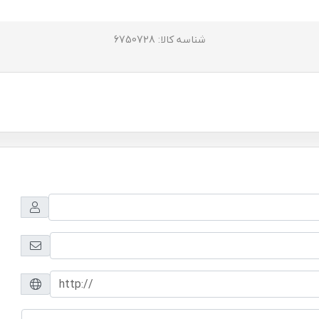
شناسه کالا: 6750728