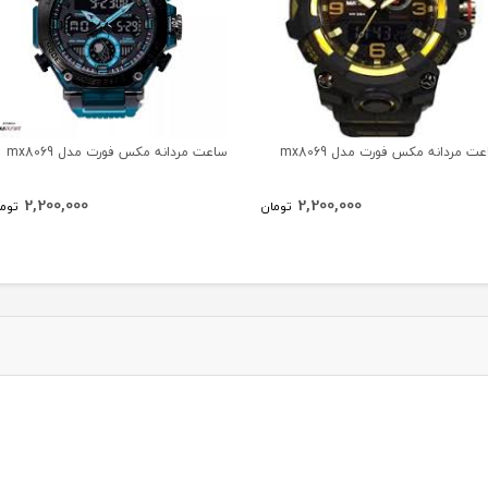
ت مردانه مکس فورت مدل mx8069
ساعت مردانه مکس فورت مدل mx8069
2,200,000
2,200,000
تومان
توم