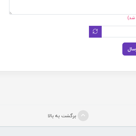
 شد)
سال
برگشت به بالا