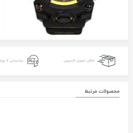
امکان تحویل اکسپرس
پشتیبانی ۷ روزه ۲۴ ساعته
محصولات مرتبط