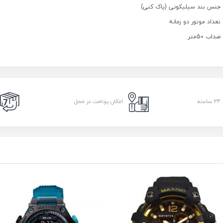
جنس بند سیلیکونی (پاک کنی)
تعداد موتور دو زمانه
ضداب 50متر
امکان پرداخت در محل