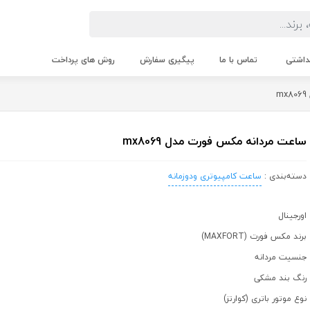
داشتی
تماس با ما
پیگیری سفارش
روش های پرداخت
ساعت مردانه مکس فورت مدل mx8069
دسته‌بندی :
ساعت کامپیوتری ودوزمانه
اورجینال
برند مکس فورت (MAXFORT)
جنسیت مردانه
رنگ بند مشکی
نوع موتور باتری (کوارتز)