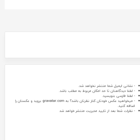
- نشانی ایمیل شما منتشر نخواهد شد.
- لطفا دیدگاهتان تا حد امکان مربوط به مطلب باشد.
- لطفا فارسی بنویسید.
- میخواهید عکس خودتان کنار نظرتان باشد؟ به
gravatar.com
بروید و عکستان را
اضافه کنید.
- نظرات شما بعد از تایید مدیریت منتشر خواهد شد