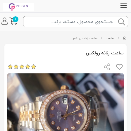
0
/
ساعت
/
ساعت زنانه رولکس
ساعت زنانه رولکس