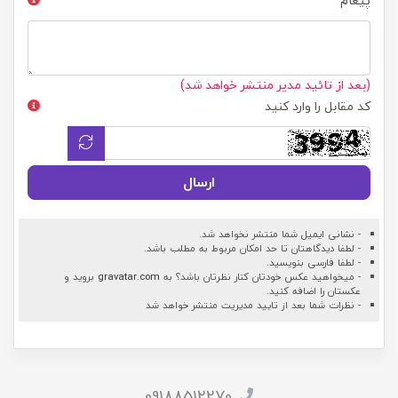
پیغام
(بعد از تائید مدیر منتشر خواهد شد)
کد مقابل را وارد کنید
ارسال
- نشانی ایمیل شما منتشر نخواهد شد.
- لطفا دیدگاهتان تا حد امکان مربوط به مطلب باشد.
- لطفا فارسی بنویسید.
- میخواهید عکس خودتان کنار نظرتان باشد؟ به
gravatar.com
بروید و
عکستان را اضافه کنید.
- نظرات شما بعد از تایید مدیریت منتشر خواهد شد
09188512270