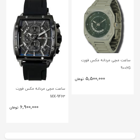
ساعت مچی مردانه مکس فورت
9006G
5,500,000
تومان
ساعت مچی مردانه مکس فورت
MX-9463
6,900,000
تومان