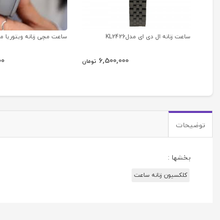
ساعت زنانه ال دی ای مدلKL2426
ساعت مچی زنانه ویتوریا مدل 58
00
6,500,000
تومان
توضیحات
بخشها :
کلکسیون زنانه ساعت