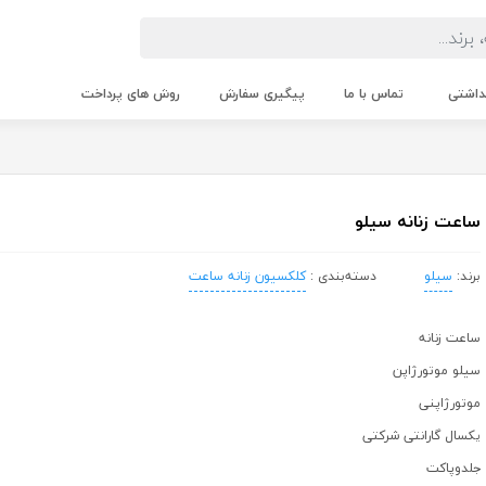
داشتی
تماس با ما
پیگیری سفارش
روش های پرداخت
ساعت زنانه سیلو
برند:
سیلو
دسته‌بندی :
کلکسیون زنانه ساعت
ساعت زنانه
سیلو موتورژاپن
موتورژاپنی
یکسال گارانتی شرکتی
جلدوپاکت