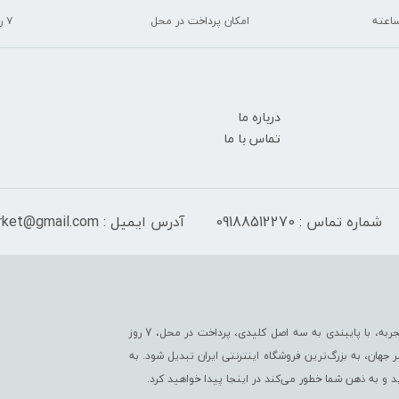
امکان پرداخت در محل
۷ روز ضمانت بازگشت
درباره ما
تماس با ما
شماره تماس : 09188512270
آدرس ایمیل : peranmarket@gmail.com
فروشگاه ما به عنوان یکی از قدیمی‌ترین فروشگاه های اینترنتی با بیش از یک قرن تجربه، با پایبندی به سه اصل کلیدی، پرداخت در محل، 7 روز
جهان، به بزرگ‌ترین فروشگاه اینترنتی ایران تبدیل شود. به
د و به ذهن شما خطور می‌کند در اینجا پیدا خواهید کرد.