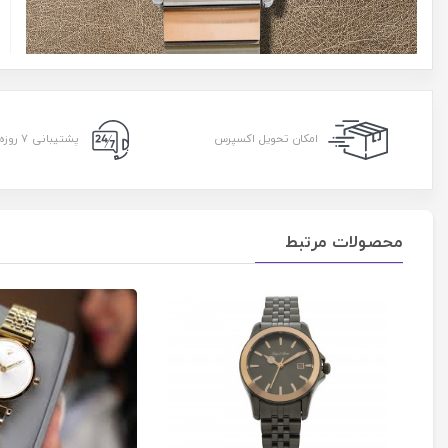
امکان تحویل اکسپرس
پشتیبانی ۷ روزه ۲۴ ساعته
محصولات مرتبط