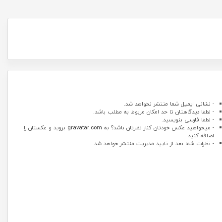
- نشانی ایمیل شما منتشر نخواهد شد.
- لطفا دیدگاهتان تا حد امکان مربوط به مطلب باشد.
- لطفا فارسی بنویسید.
- میخواهید عکس خودتان کنار نظرتان باشد؟ به
gravatar.com
بروید و عکستان را
اضافه کنید.
- نظرات شما بعد از تایید مدیریت منتشر خواهد شد